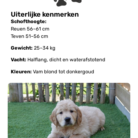
Uiterlijke kenmerken
Schofthoogte:
Reuen 56–61 cm
Teven 51–56 cm
Gewicht:
25–34 kg
Vacht:
Halflang, dicht en waterafstotend
Kleuren:
Vam blond tot donkergoud