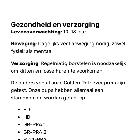
Gezondheid en verzorging
Levensverwachting
: 10–13 jaar
Beweging
: Dagelijks veel beweging nodig, zowel
fysiek als mentaal
Verzorging
: Regelmatig borstelen is noodzakelijk
om klitten en losse haren te voorkomen
De ouders van al onze Golden Retriever pups zijn
getest. Onze pups hebben allemaal een
stamboom en worden getest op:
ED
HD
GR-PRA 1
GR-PRA 2
Prcd-PRA