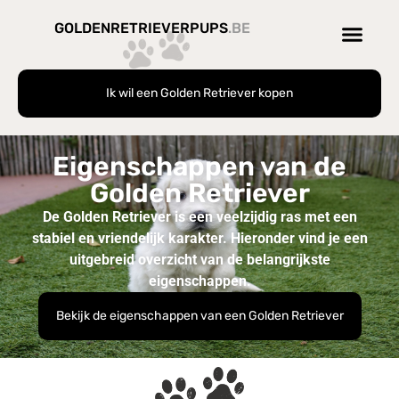
GOLDENRETRIEVERPUPS
.BE
Ik wil een Golden Retriever kopen
Eigenschappen van de
Golden Retriever
De Golden Retriever is een veelzijdig ras met een
stabiel en vriendelijk karakter. Hieronder vind je een
uitgebreid overzicht van de belangrijkste
eigenschappen.
Bekijk de eigenschappen van een Golden Retriever